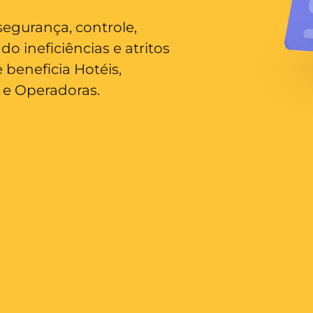
segurança, controle,
o ineficiências e atritos
beneficia Hotéis,
 e Operadoras.