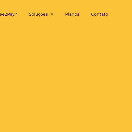
Bee2Pay?
Soluções
Planos
Contato