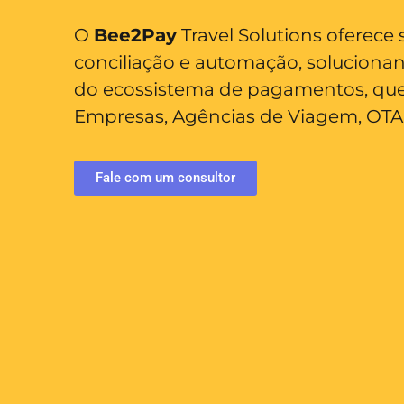
O
Bee2Pay
Travel Solutions oferece 
conciliação e automação, solucionand
do ecossistema de pagamentos, que 
Empresas, Agências de Viagem, OTA
Fale com um consultor