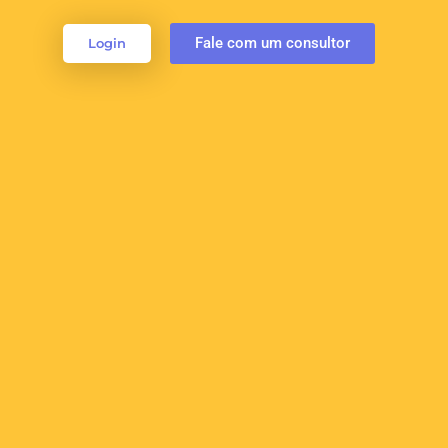
Fale com um consultor
Login